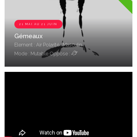
21 MAI AU 21 JUIN
Gémeaux
Element : Air
Polarité : Masculin
Mode : Mutable
Oppose :