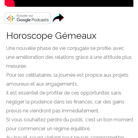
Horoscope Gémeaux
Une nouvelle phase de vie conjugale se profile, avec
une amélioration des relations grâce à une attitude plus
mesurée.
Pour les célibataires, la journée est propice aux projets
amoureux et aux engagements.
Il est essentiel de profiter de ces opportunités sans
négliger la prudence dans les finances, car des gains
prévus ne viendront pas immédiatement.
Si vous souhaitez perdre du poids, c'est un bon moment
pour commencer un régime équilibré.
Au travail, soyez vigilant pour ne pas compromettre