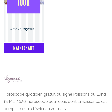
Horoscope quotidien gratuit du signe Poissons du Lundi
18 Mai 2026, horoscope pour ceux dont la naissance est
comprise du 19 février au 20 mars