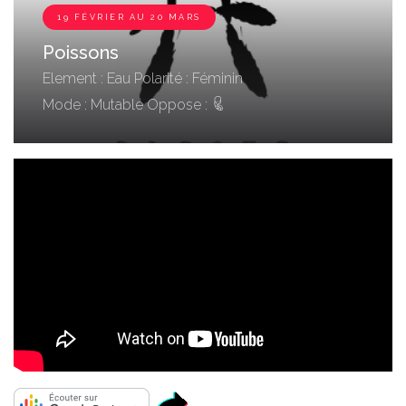
19 FÉVRIER AU 20 MARS
Poissons
Element : Eau
Polarité : Féminin
Mode : Mutable
Oppose :