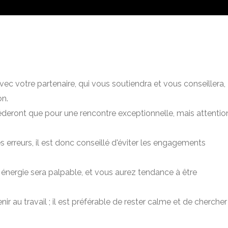
c votre partenaire, qui vous soutiendra et vous conseillera,
on.
céderont que pour une rencontre exceptionnelle, mais attentio
 erreurs, il est donc conseillé d'éviter les engagements
énergie sera palpable, et vous aurez tendance à être
r au travail ; il est préférable de rester calme et de chercher