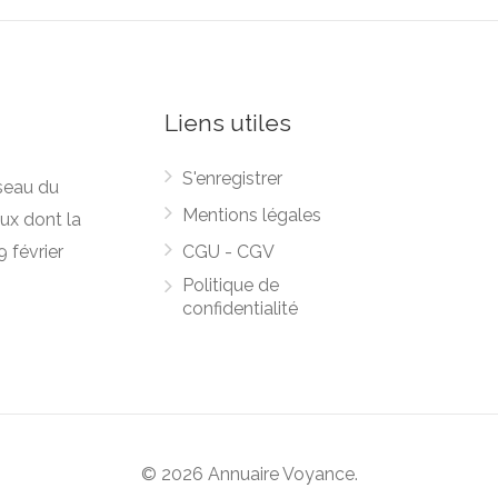
Liens utiles
S'enregistrer
seau du
Mentions légales
ux dont la
 février
CGU - CGV
Politique de
confidentialité
© 2026 Annuaire Voyance.