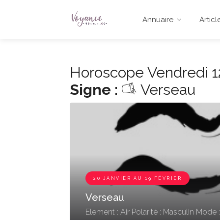
Annuaire
Articl
Horoscope Vendredi 1
Signe :
Verseau
20 JANVIER AU 19 FÉVRIER
Verseau
Element : Air
Polarité : Masculin
Mode :