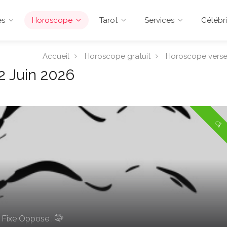
es
Horoscope
Tarot
Services
Célébri
Accueil
Horoscope gratuit
Horoscope vers
2 Juin 2026
 Fixe
Oppose :