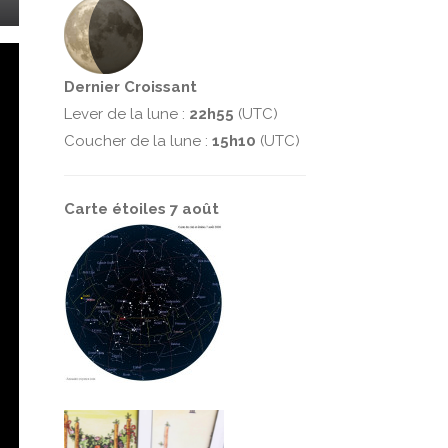
Dernier Croissant
Lever de la lune :
22h55
(UTC)
Coucher de la lune :
15h10
(UTC)
Carte étoiles 7 août