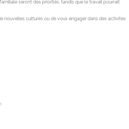
amiliale seront des priorités, tandis que le travail pourrait
 de nouvelles cultures ou de vous engager dans des activités
n