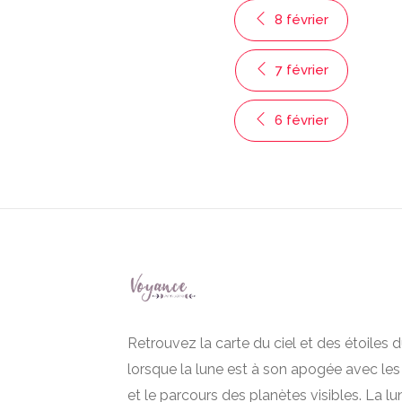
8 février
7 février
6 février
Retrouvez la carte du ciel et des étoiles d
lorsque la lune est à son apogée avec les
et le parcours des planètes visibles. La lu