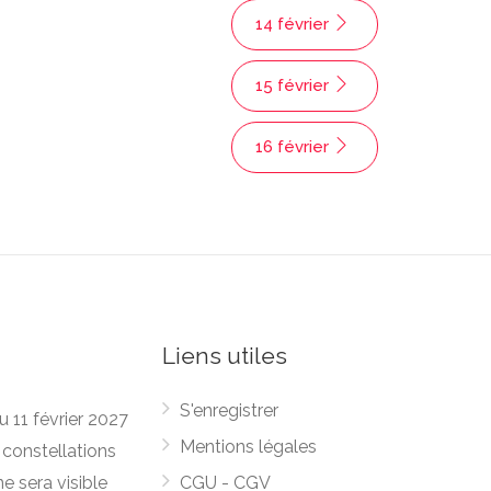
14 février
15 février
16 février
Liens utiles
S'enregistrer
u 11 février 2027
Mentions légales
 constellations
ne sera visible
CGU - CGV