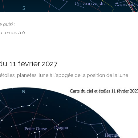
e puis)
:
du temps à 0
du 11 février 2027
étoiles, planètes, lune à l'apogée de la position de la lune