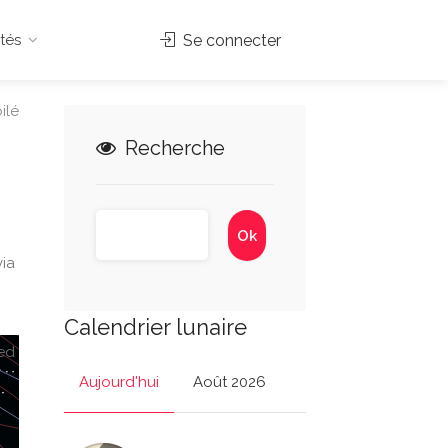
tés
Se connecter
ilé
Recherche
via
Calendrier lunaire
ed
Aujourd'hui
Août 2026