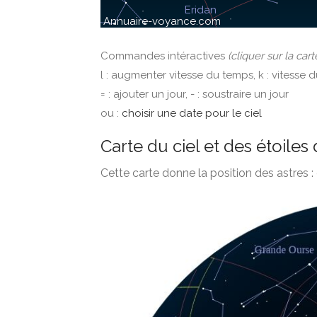
Commandes intéractives
(cliquer sur la cart
l : augmenter vitesse du temps, k : vitesse 
= : ajouter un jour, - : soustraire un jour
ou :
choisir une date pour le ciel
Carte du ciel et des étoiles 
Cette carte donne la position des astres : 