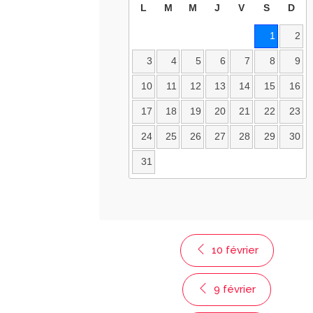
L
M
M
J
V
S
D
1
2
3
4
5
6
7
8
9
10
11
12
13
14
15
16
17
18
19
20
21
22
23
24
25
26
27
28
29
30
31
10 février
9 février