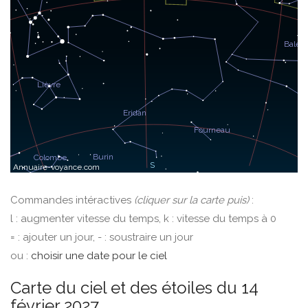
Commandes intéractives
(cliquer sur la carte puis)
:
l : augmenter vitesse du temps, k : vitesse du temps à 0
= : ajouter un jour, - : soustraire un jour
ou :
choisir une date pour le ciel
Carte du ciel et des étoiles du 14
février 2027