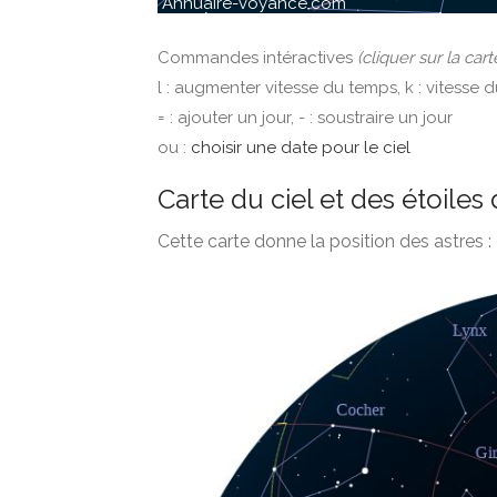
Commandes intéractives
(cliquer sur la cart
l : augmenter vitesse du temps, k : vitesse 
= : ajouter un jour, - : soustraire un jour
ou :
choisir une date pour le ciel
Carte du ciel et des étoiles 
Cette carte donne la position des astres : 