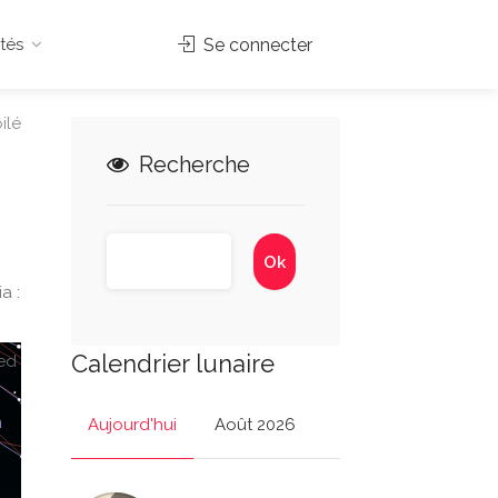
tés
Se connecter
ilé
Recherche
a :
Calendrier lunaire
ed
Aujourd'hui
Août 2026