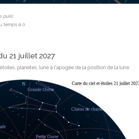
e puis)
:
du temps à 0
du 21 juillet 2027
étoiles, planètes, lune à l'apogée de la position de la lune