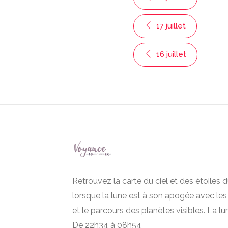
17 juillet
16 juillet
Retrouvez la carte du ciel et des étoiles du
lorsque la lune est à son apogée avec les
et le parcours des planètes visibles. La lu
De 22h34 à 08h54