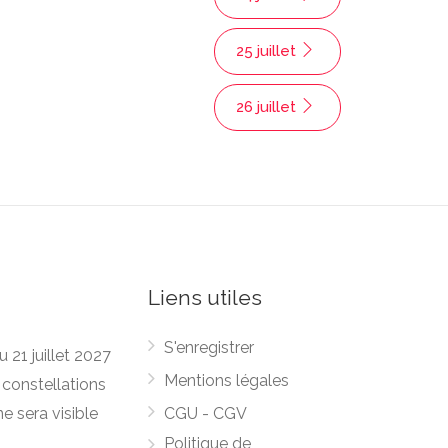
25 juillet
26 juillet
Liens utiles
S'enregistrer
 21 juillet 2027
Mentions légales
 constellations
ne sera visible
CGU - CGV
Politique de