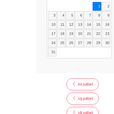
1
2
3
4
5
6
7
8
9
10
11
12
13
14
15
16
17
18
19
20
21
22
23
24
25
26
27
28
29
30
31
20 juillet
19 juillet
18 juillet