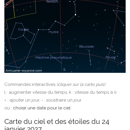
Commandes intéractives
(cliquer sur la carte puis)
:
l : augmenter vitesse du temps, k : vitesse du temps à 0
= : ajouter un jour, - : soustraire un jour
ou :
choisir une date pour le ciel
Carte du ciel et des étoiles du 24
janvier 2027