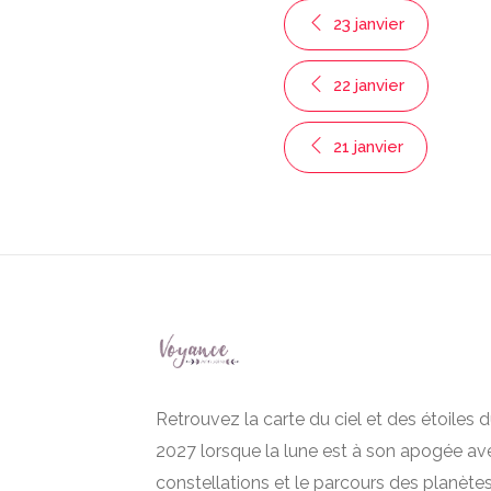
23 janvier
22 janvier
21 janvier
Retrouvez la carte du ciel et des étoiles d
2027 lorsque la lune est à son apogée av
constellations et le parcours des planètes