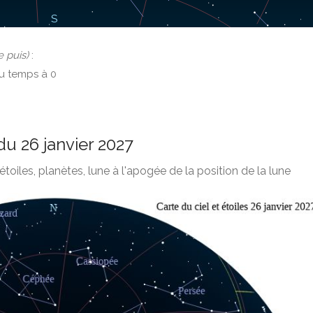
e puis)
:
du temps à 0
 du 26 janvier 2027
étoiles, planètes, lune à l'apogée de la position de la lune