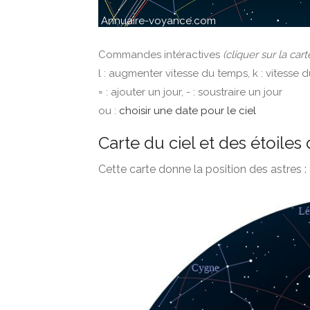
Commandes intéractives
(cliquer sur la cart
l : augmenter vitesse du temps, k : vitesse 
= : ajouter un jour, - : soustraire un jour
ou :
choisir une date pour le ciel
Carte du ciel et des étoiles
Cette carte donne la position des astres : 