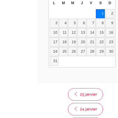
L
M
M
J
V
S
D
1
2
3
4
5
6
7
8
9
10
11
12
13
14
15
16
17
18
19
20
21
22
23
24
25
26
27
28
29
30
31
25 janvier
24 janvier