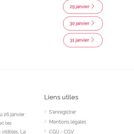
29 janvier
30 janvier
31 janvier
Liens utiles
S'enregistrer
u 26 janvier
Mentions légales
ec les
 visibles. La
CGU - CGV