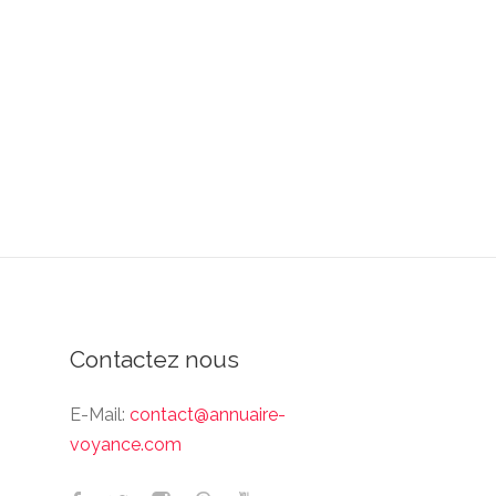
Contactez nous
E-Mail:
contact@annuaire-
voyance.com