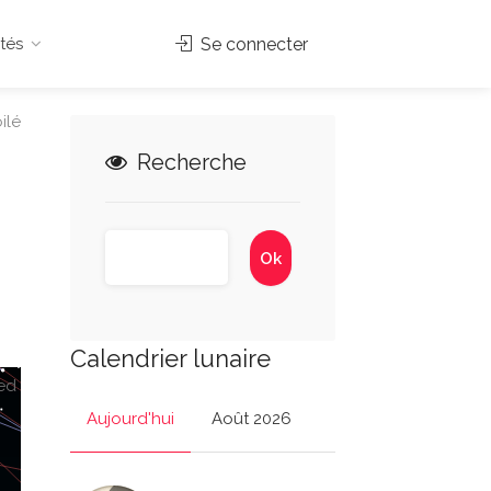
tés
Se connecter
ilé
Recherche
Calendrier lunaire
ed
Aujourd'hui
Août 2026